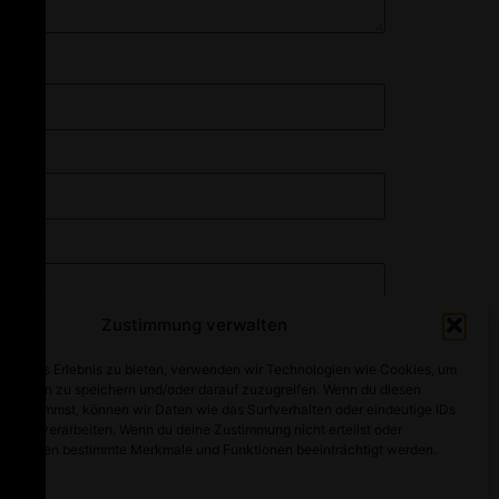
Zustimmung verwalten
optimales Erlebnis zu bieten, verwenden wir Technologien wie Cookies, um
mationen zu speichern und/oder darauf zuzugreifen. Wenn du diesen
n zustimmst, können wir Daten wie das Surfverhalten oder eindeutige IDs
ebsite verarbeiten. Wenn du deine Zustimmung nicht erteilst oder
t, können bestimmte Merkmale und Funktionen beeinträchtigt werden.
Alle Rechte vorbehalten
walten