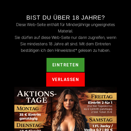
BIST DU ÜBER 18 JAHRE?
Diese Web-Seite enthält für Minderjährige ungeeignetes
Material.
Sie dürfen auf diese Web-Seite nur dann zugreifen, wenn
Sie mindestens 18 Jahre alt sind. Mit dem Eintreten
ntar
bestätigen ich den Hinweistext* gelesen zu haben.
t.
Erforderliche Felder sind mit
*
markiert
EINTRETEN
VERLASSEN