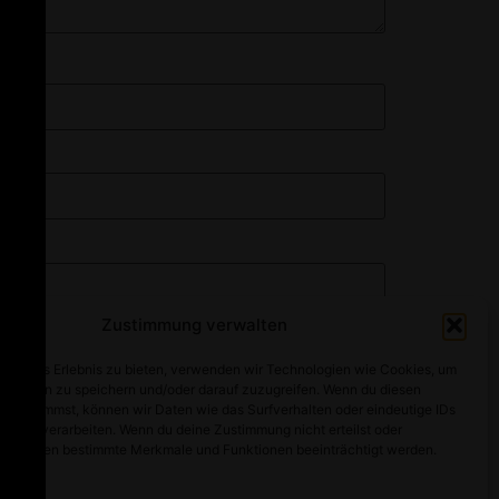
Zustimmung verwalten
optimales Erlebnis zu bieten, verwenden wir Technologien wie Cookies, um
mationen zu speichern und/oder darauf zuzugreifen. Wenn du diesen
n zustimmst, können wir Daten wie das Surfverhalten oder eindeutige IDs
ebsite verarbeiten. Wenn du deine Zustimmung nicht erteilst oder
t, können bestimmte Merkmale und Funktionen beeinträchtigt werden.
Alle Rechte vorbehalten
walten