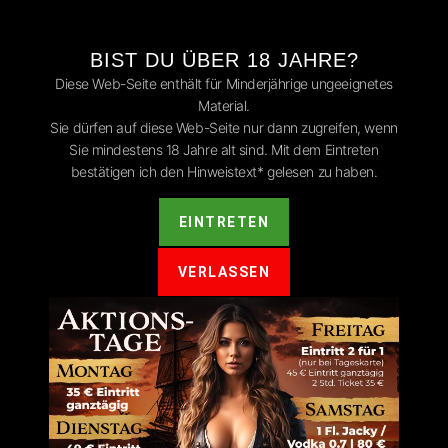
BIST DU ÜBER 18 JAHRE?
Diese Web-Seite enthält für Minderjährige ungeeignetes
Material.
Sie dürfen auf diese Web-Seite nur dann zugreifen, wenn
Sie mindestens 18 Jahre alt sind. Mit dem Eintreten
ntar
bestätigen ich den Hinweistext* gelesen zu haben.
t.
Erforderliche Felder sind mit
*
markiert
EINTRETEN
VERLASSEN