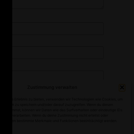
Zustimmung verwalten
optimales Erlebnis zu bieten, verwenden wir Technologien wie Cookies, um
mationen zu speichern und/oder darauf zuzugreifen. Wenn du diesen
n zustimmst, können wir Daten wie das Surfverhalten oder eindeutige IDs
ebsite verarbeiten. Wenn du deine Zustimmung nicht erteilst oder
t, können bestimmte Merkmale und Funktionen beeinträchtigt werden.
Alle Rechte vorbehalten
walten