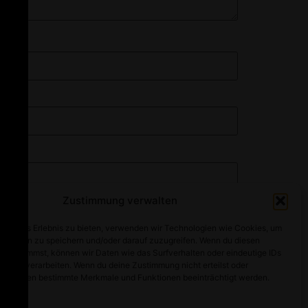
Zustimmung verwalten
optimales Erlebnis zu bieten, verwenden wir Technologien wie Cookies, um
mationen zu speichern und/oder darauf zuzugreifen. Wenn du diesen
n zustimmst, können wir Daten wie das Surfverhalten oder eindeutige IDs
ebsite verarbeiten. Wenn du deine Zustimmung nicht erteilst oder
t, können bestimmte Merkmale und Funktionen beeinträchtigt werden.
Alle Rechte vorbehalten
walten