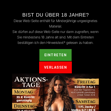
BIST DU ÜBER 18 JAHRE?
Diese Web-Seite enthält für Minderjährige ungeeignetes
Material.
Sie dürfen auf diese Web-Seite nur dann zugreifen, wenn
Sie mindestens 18 Jahre alt sind. Mit dem Eintreten
ntar
bestätigen ich den Hinweistext* gelesen zu haben.
t.
Erforderliche Felder sind mit
*
markiert
EINTRETEN
VERLASSEN