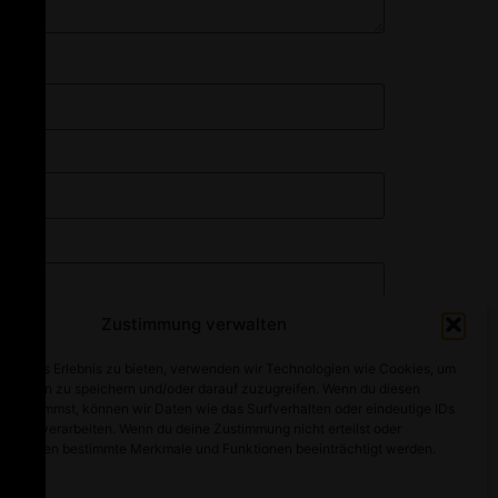
Zustimmung verwalten
optimales Erlebnis zu bieten, verwenden wir Technologien wie Cookies, um
mationen zu speichern und/oder darauf zuzugreifen. Wenn du diesen
n zustimmst, können wir Daten wie das Surfverhalten oder eindeutige IDs
ebsite verarbeiten. Wenn du deine Zustimmung nicht erteilst oder
t, können bestimmte Merkmale und Funktionen beeinträchtigt werden.
Alle Rechte vorbehalten
walten