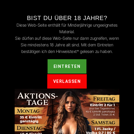
BIST DU ÜBER 18 JAHRE?
Diese Web-Seite enthält für Minderjährige ungeeignetes
Material.
Sie dürfen auf diese Web-Seite nur dann zugreifen, wenn
Sie mindestens 18 Jahre alt sind. Mit dem Eintreten
ntar
bestätigen ich den Hinweistext* gelesen zu haben.
t.
Erforderliche Felder sind mit
*
markiert
EINTRETEN
VERLASSEN