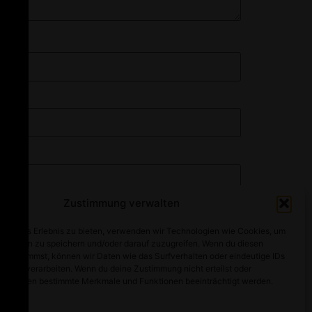
Zustimmung verwalten
optimales Erlebnis zu bieten, verwenden wir Technologien wie Cookies, um
mationen zu speichern und/oder darauf zuzugreifen. Wenn du diesen
n zustimmst, können wir Daten wie das Surfverhalten oder eindeutige IDs
ebsite verarbeiten. Wenn du deine Zustimmung nicht erteilst oder
t, können bestimmte Merkmale und Funktionen beeinträchtigt werden.
Alle Rechte vorbehalten
walten