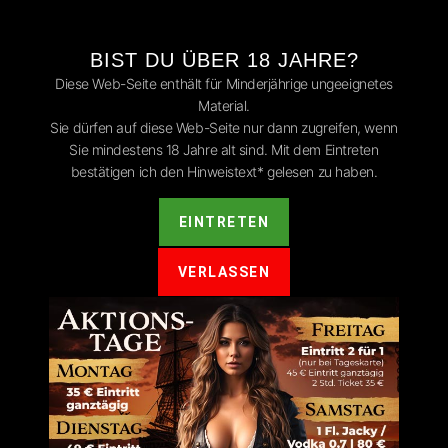
BIST DU ÜBER 18 JAHRE?
Diese Web-Seite enthält für Minderjährige ungeeignetes
Material.
Sie dürfen auf diese Web-Seite nur dann zugreifen, wenn
Sie mindestens 18 Jahre alt sind. Mit dem Eintreten
ntar
bestätigen ich den Hinweistext* gelesen zu haben.
t.
Erforderliche Felder sind mit
*
markiert
EINTRETEN
VERLASSEN