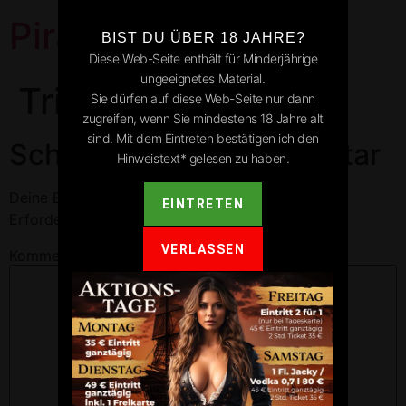
Pirates Park
BIST DU ÜBER 18 JAHRE?
Diese Web-Seite enthält für Minderjährige
ungeeignetes Material.
Triberg
Sie dürfen auf diese Web-Seite nur dann
zugreifen, wenn Sie mindestens 18 Jahre alt
sind. Mit dem Eintreten bestätigen ich den
Schreibe einen Kommentar
Hinweistext* gelesen zu haben.
Deine E-Mail-Adresse wird nicht veröffentlicht.
EINTRETEN
Erforderliche Felder sind mit
*
markiert
VERLASSEN
Kommentar
*