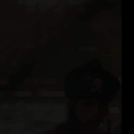
HOME
AMBIEN