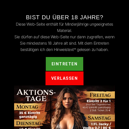
BIST DU ÜBER 18 JAHRE?
Diese Web-Seite enthält für Minderjährige ungeeignetes
Material.
Sie dürfen auf diese Web-Seite nur dann zugreifen, wenn
Sie mindestens 18 Jahre alt sind. Mit dem Eintreten
TE
EVENTS
FEEDBACK
SERVICE
bestätigen ich den Hinweistext* gelesen zu haben.
EINTRETEN
VERLASSEN