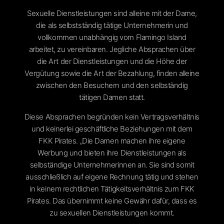
Sexuelle Dienstleistungen sind alleine mit der Dame,
die als selbstständig tätige Unternehmerin und
vollkommen unabhängig vom Flamingo Island
arbeitet, zu vereinbaren. Jegliche Absprachen über
die Art der Dienstleistungen und die Höhe der
Vergütung sowie die Art der Bezahlung, finden alleine
zwischen den Besuchern und den selbständig
tätigen Damen statt.
Diese Absprachen begründen kein Vertragsverhältnis
und keinerlei geschäftliche Beziehungen mit dem
FKK Pirates. „Die Damen machen ihre eigene
Werbung und bieten ihre Dienstleistungen als
selbständige Unternehmerinnen an. Sie sind somit
ausschließlich auf eigene Rechnung tätig und stehen
Um dir ein 
Geräteinfor
in keinem rechtlichen Tätigkeitsverhältnis zum FKK
Technologie
Pirates. Das übernimmt keine Gewähr dafür, dass es
auf dieser W
zu sexuellen Dienstleistungen kommt.
zurückziehs