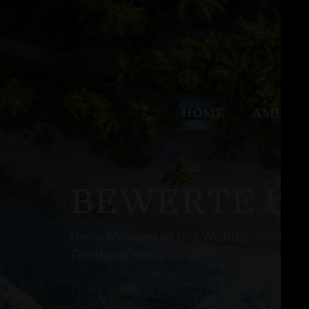
HOME
AMBIEN
BEWERTE U
Deine Meinung ist uns Wichtig, schreiben
Feedback zum Club mit!