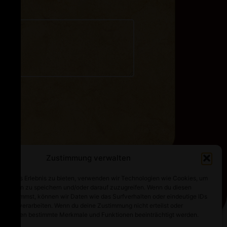
Zustimmung verwalten
optimales Erlebnis zu bieten, verwenden wir Technologien wie Cookies, um
mationen zu speichern und/oder darauf zuzugreifen. Wenn du diesen
n zustimmst, können wir Daten wie das Surfverhalten oder eindeutige IDs
ebsite verarbeiten. Wenn du deine Zustimmung nicht erteilst oder
t, können bestimmte Merkmale und Funktionen beeinträchtigt werden.