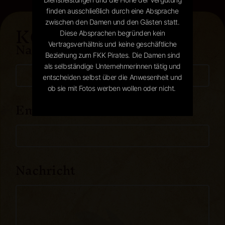
finden ausschließlich durch eine Absprache
KONTAKT
zwischen den Damen und den Gästen statt.
Diese Absprachen begründen kein
Name
Vertragsverhältnis und keine geschäftliche
Beziehung zum FKK Pirates. Die Damen sind
als selbständige Unternehmerinnen tätig und
entscheiden selbst über die Anwesenheit und
ob sie mit Fotos werben wollen oder nicht. ​
Email
Nachricht